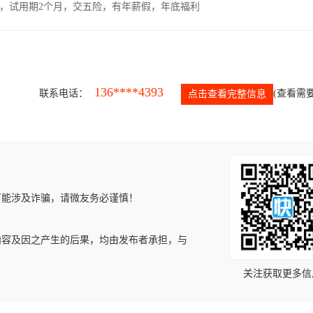
00元，试用期2个月，交五险，有年薪假，年底福利
136****4393
联系电话：
(查看需要
点击查看完整信息
可能涉及诈骗，请微友务必谨慎！
内容及因之产生的后果，均由发布者承担，与
关注获取更多信