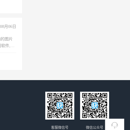
08月06日
铺的图片
软件,工
客服微信号
微信公众号