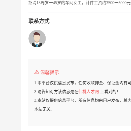
招聘18周岁一45岁的车间女工，计件工资约3500一50
联系方式
温馨提示
1.本平台仅供信息发布，任何收取押金、保证金均有
2.请告知对方该信息是在
仙桃人才网
上看到的！
3.本站仅提供信息平台，所有信息均由用户发布，其
本站无关。