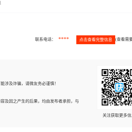
息
****
联系电话：
(查看需要
点击查看完整信息
可能涉及诈骗，请微友务必谨慎！
内容及因之产生的后果，均由发布者承担，与
关注获取更多信