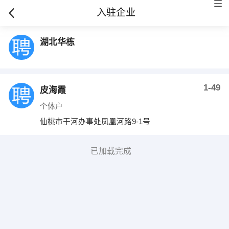
入驻企业
湖北华栋
1-49
皮海霞
个体户
仙桃市干河办事处凤凰河路9-1号
已加载完成