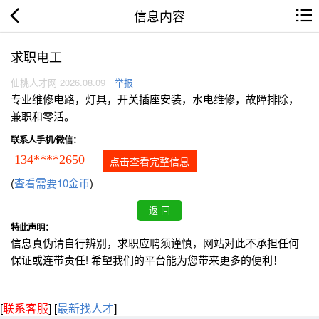
信息内容
求职电工
仙桃人才网 2026.08.09
举报
专业维修电路，灯具，开关插座安装，水电维修，故障排除，
兼职和零活。
联系人手机/微信：
134****2650
点击查看完整信息
(
查看需要10金币
)
特此声明：
信息真伪请自行辨别，求职应聘须谨慎，网站对此不承担任何
保证或连带责任! 希望我们的平台能为您带来更多的便利！
[
联系客服
]
[
最新找人才
]